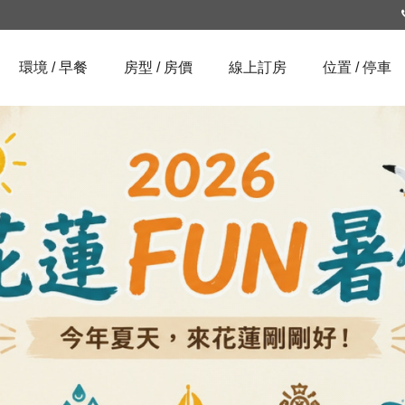
環境 / 早餐
房型 / 房價
線上訂房
位置 / 停車