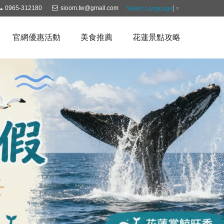
0965-312180
sioom.tw@gmail.com
Select Language
▼
官網優惠活動
美食推薦
花蓮景點攻略